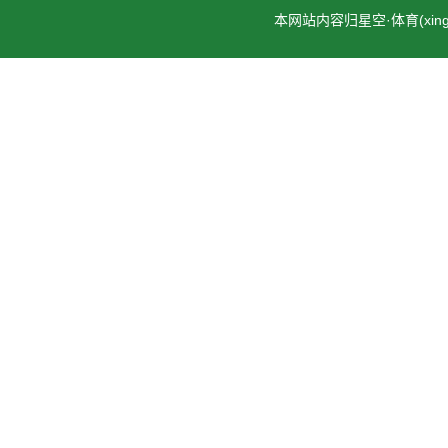
本网站内容归星空·体育(xi