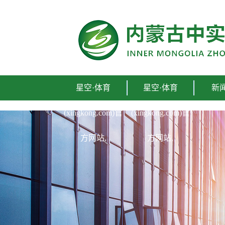
星空·体育
星空·体育
新
(xingkong.com)官
(xingkong.com)官
方网站,
方网站,