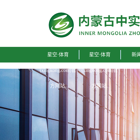
星空·体育
星空·体育
新
(xingkong.com)官
(xingkong.com)官
方网站,
方网站,