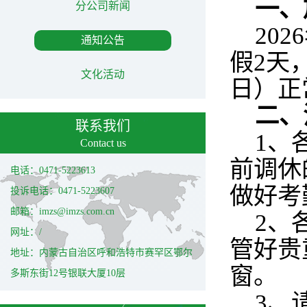
一、
分公司新闻
20
通知公告
假2天
文化活动
日）正
二、
联系我们
1、
Contact us
前调休
电话：0471-5223613
做好考
投诉电话：0471-5223607
邮箱：imzs@imzs.com.cn
2、
网址：/
管好贵
地址：内蒙古自治区呼和浩特市赛罕区鄂尔
窗。
多斯东街12号银联大厦10层
3、