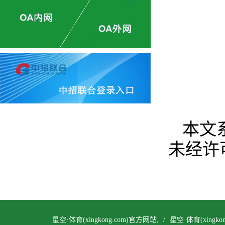
本文
未经许
星空·体育(xingkong.com)官方网站,
/
星空·体育(xingko