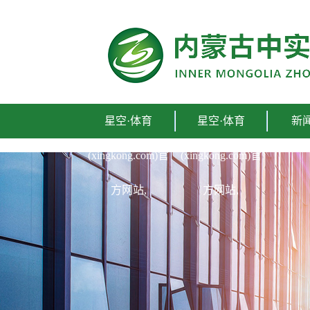
星空·体育
星空·体育
新
(xingkong.com)官
(xingkong.com)官
方网站,
方网站,