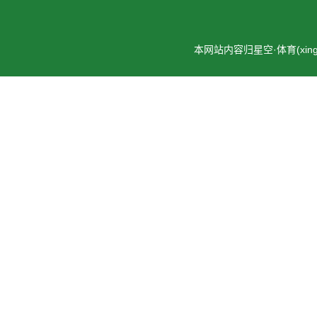
本网站内容归星空·体育(xi